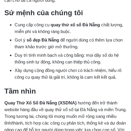
cận cho tất cả người dùng.
Sứ mệnh của chúng tôi
Cung cấp công cụ
quay thử xổ số Đà Nẵng
chất lượng,
miễn phí và không ràng buộc.
Gợi ý
số đẹp Đà Nẵng
để người dùng có thêm lựa chọn
tham khảo trước giờ mở thưởng.
Duy trì tính minh bạch và công bằng: mọi dãy số do hệ
thống sinh tự động, không can thiệp thủ công.
Xây dựng cộng đồng người chơi có trách nhiệm, hiểu rõ
công cụ quay thử là giải trí, không là cam kết kết quả.
Tầm nhìn
Quay Thử Xổ Số Đà Nẵng (XSDNA)
hướng đến trở thành
website hàng đầu về quay thử xổ số tại Đà Nẵng và miền Trung.
Trong tương lai, chúng tôi mong muốn mở rộng sang nhiều
tỉnh/thành, tích hợp các công cụ phân tích, thống kê và dự đoán
nâng cao để hỗ trợ người dùng trong việc lựa chọn con số. Với