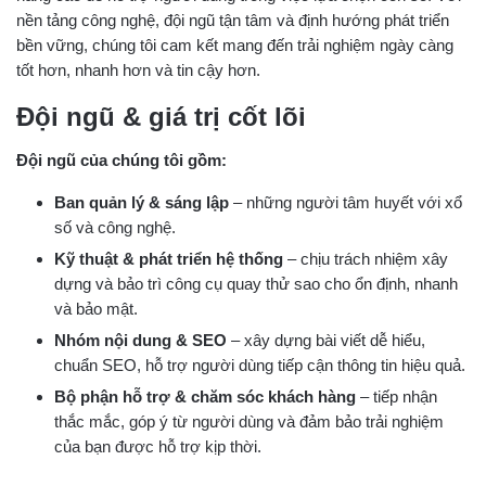
nền tảng công nghệ, đội ngũ tận tâm và định hướng phát triển
bền vững, chúng tôi cam kết mang đến trải nghiệm ngày càng
tốt hơn, nhanh hơn và tin cậy hơn.
Đội ngũ & giá trị cốt lõi
Đội ngũ của chúng tôi gồm:
Ban quản lý & sáng lập
– những người tâm huyết với xổ
số và công nghệ.
Kỹ thuật & phát triển hệ thống
– chịu trách nhiệm xây
dựng và bảo trì công cụ quay thử sao cho ổn định, nhanh
và bảo mật.
Nhóm nội dung & SEO
– xây dựng bài viết dễ hiểu,
chuẩn SEO, hỗ trợ người dùng tiếp cận thông tin hiệu quả.
Bộ phận hỗ trợ & chăm sóc khách hàng
– tiếp nhận
thắc mắc, góp ý từ người dùng và đảm bảo trải nghiệm
của bạn được hỗ trợ kịp thời.