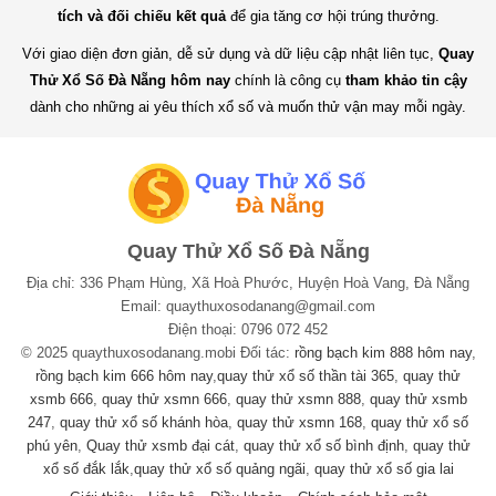
tích và đối chiếu kết quả
để gia tăng cơ hội trúng thưởng.
Với giao diện đơn giản, dễ sử dụng và dữ liệu cập nhật liên tục,
Quay
Thử Xổ Số Đà Nẵng hôm nay
chính là công cụ
tham khảo tin cậy
dành cho những ai yêu thích xổ số và muốn thử vận may mỗi ngày.
Quay Thử Xổ Số Đà Nẵng
Địa chỉ: 336 Phạm Hùng, Xã Hoà Phước, Huyện Hoà Vang, Đà Nẵng
Email: quaythuxosodanang@gmail.com
Điện thoại: 0796 072 452
© 2025 quaythuxosodanang.mobi
Đối tác:
rồng bạch kim 888 hôm nay
,
rồng bạch kim 666 hôm nay
,
quay thử xổ số thần tài 365
,
quay thử
xsmb 666
,
quay thử xsmn 666
,
quay thử xsmn 888
,
quay thử xsmb
247
,
quay thử xổ số khánh hòa
,
quay thử xsmn 168
,
quay thử xổ số
phú yên
,
Quay thử xsmb đại cát
,
quay thử xổ số bình định
,
quay thử
xổ số đắk lắk
,
quay thử xổ số quảng ngãi
,
quay thử xổ số gia lai