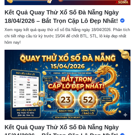
Kết Quả Quay Thử Xổ Số Đà Nẵng Ngày
18/04/2026 – Bắt Trọn Cặp Lô Đẹp Nhất!
Xem ngay kết quả quay thử xổ số Đà Nẵng ngày 18/04/2026. Phân tích
chi tiết nhịp cầu từ kỳ trước 15/04 để chốt BTL, STL, lô kép đẹp nhất
hôm nay!
Kết Quả Quay Thử Xổ Số Đà Nẵng Ngày