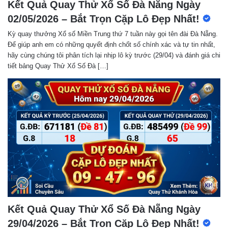
Kết Quả Quay Thử Xổ Số Đà Nẵng Ngày
02/05/2026 – Bắt Trọn Cặp Lô Đẹp Nhất!
Kỳ quay thưởng Xổ số Miền Trung thứ 7 tuần này gọi tên đài Đà Nẵng.
Để giúp anh em có những quyết định chốt số chính xác và tự tin nhất,
hãy cùng chúng tôi phân tích lại nhịp lô kỳ trước (29/04) và đánh giá chi
tiết bảng Quay Thử Xổ Số Đà […]
Kết Quả Quay Thử Xổ Số Đà Nẵng Ngày
29/04/2026 – Bắt Trọn Cặp Lô Đẹp Nhất!