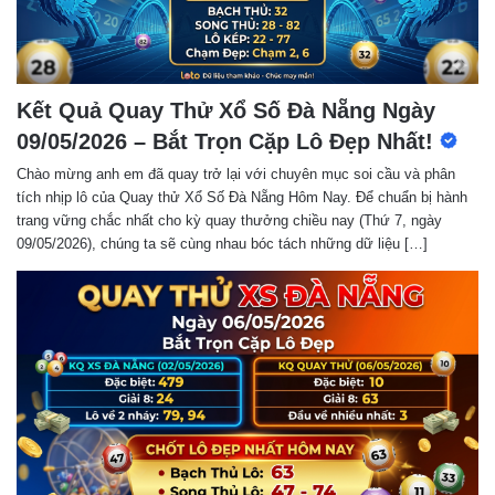
Kết Quả Quay Thử Xổ Số Đà Nẵng Ngày
09/05/2026 – Bắt Trọn Cặp Lô Đẹp Nhất!
Chào mừng anh em đã quay trở lại với chuyên mục soi cầu và phân
tích nhịp lô của Quay thử Xổ Số Đà Nẵng Hôm Nay. Để chuẩn bị hành
trang vững chắc nhất cho kỳ quay thưởng chiều nay (Thứ 7, ngày
09/05/2026), chúng ta sẽ cùng nhau bóc tách những dữ liệu […]