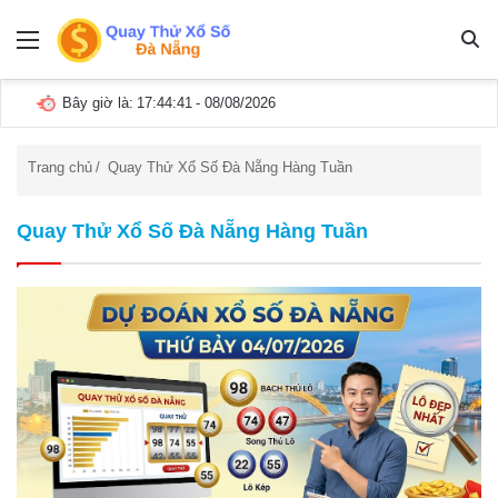
Menu
Th
ch
Bây giờ là:
17:44:42
- 08/08/2026
m
tì
Trang chủ
/
Quay Thử Xổ Số Đà Nẵng Hàng Tuần
gì
Quay Thử Xổ Số Đà Nẵng Hàng Tuần