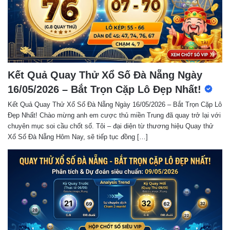
Kết Quả Quay Thử Xổ Số Đà Nẵng Ngày
16/05/2026 – Bắt Trọn Cặp Lô Đẹp Nhất!
Kết Quả Quay Thử Xổ Số Đà Nẵng Ngày 16/05/2026 – Bắt Trọn Cặp Lô
Đẹp Nhất! Chào mừng anh em cược thủ miền Trung đã quay trở lại với
chuyên mục soi cầu chốt số. Tôi – đại diện từ thương hiệu Quay thử
Xổ Số Đà Nẵng Hôm Nay, sẽ tiếp tục đồng […]