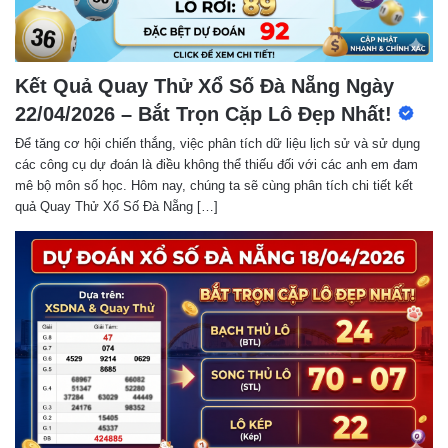
Kết Quả Quay Thử Xổ Số Đà Nẵng Ngày
22/04/2026 – Bắt Trọn Cặp Lô Đẹp Nhất!
Để tăng cơ hội chiến thắng, việc phân tích dữ liệu lịch sử và sử dụng
các công cụ dự đoán là điều không thể thiếu đối với các anh em đam
mê bộ môn số học. Hôm nay, chúng ta sẽ cùng phân tích chi tiết kết
quả Quay Thử Xổ Số Đà Nẵng […]