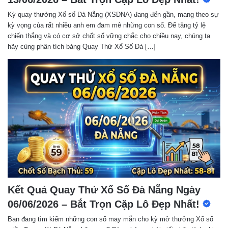
Kỳ quay thưởng Xổ số Đà Nẵng (XSDNA) đang đến gần, mang theo sự
kỳ vọng của rất nhiều anh em đam mê những con số. Để tăng tỷ lệ
chiến thắng và có cơ sở chốt số vững chắc cho chiều nay, chúng ta
hãy cùng phân tích bảng Quay Thử Xổ Số Đà […]
Kết Quả Quay Thử Xổ Số Đà Nẵng Ngày
06/06/2026 – Bắt Trọn Cặp Lô Đẹp Nhất!
Bạn đang tìm kiếm những con số may mắn cho kỳ mở thưởng Xổ số