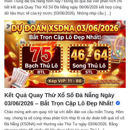
miền Trung đài Đà Nẵng hôm nay? Đừng bỏ qua bài viết phân tích chi
tiết kết quả Quay Thử Xổ Số Đà Nẵng ngày 06/06/2026 kết hợp cùng
dữ liệu thực tế của kỳ trước (03/06/2026). Những nhịp cầu […]
Kết Quả Quay Thử Xổ Số Đà Nẵng Ngày
03/06/2026 – Bắt Trọn Cặp Lô Đẹp Nhất!
Chào mừng anh em quay trở lại với diễn đàn soi cầu miền Trung. Hôm
nay, chúng ta sẽ cùng nhau phân tích nhịp lô và dự đoán kết quả xổ số
Đà Nẵng (XSDNA) mở thưởng vào Thứ Tư ngày 03/06/2026. Bằng