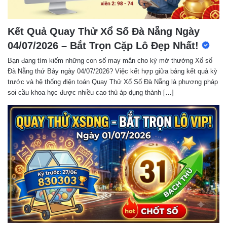
Kết Quả Quay Thử Xổ Số Đà Nẵng Ngày
04/07/2026 – Bắt Trọn Cặp Lô Đẹp Nhất!
Bạn đang tìm kiếm những con số may mắn cho kỳ mở thưởng Xổ số
Đà Nẵng thứ Bảy ngày 04/07/2026? Việc kết hợp giữa bảng kết quả kỳ
trước và hệ thống điện toán Quay Thử Xổ Số Đà Nẵng là phương pháp
soi cầu khoa học được nhiều cao thủ áp dụng thành […]