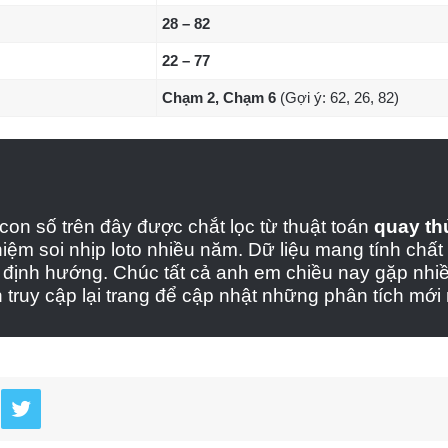
28 – 82
22 – 77
Chạm 2, Chạm 6
(Gợi ý: 62, 26, 82)
on số trên đây được chắt lọc từ thuật toán
quay th
iệm soi nhịp loto nhiều năm. Dữ liệu mang tính chất
định hướng. Chúc tất cả anh em chiều nay gặp nhi
truy cập lại trang để cập nhật những phân tích mới 
cebook
Twitter