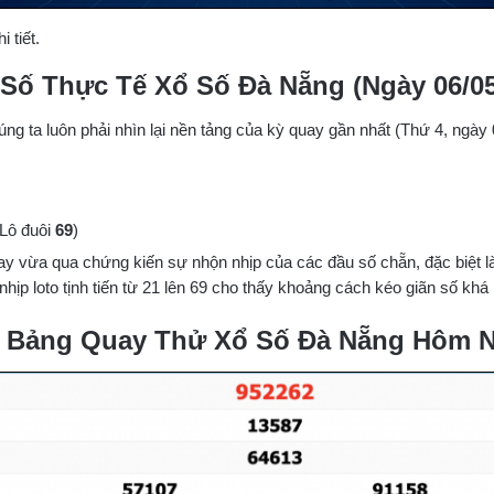
 tiết.
p Số Thực Tế Xổ Số Đà Nẵng (Ngày 06/05
úng ta luôn phải nhìn lại nền tảng của kỳ quay gần nhất (Thứ 4, ngày
Lô đuôi
69
)
y vừa qua chứng kiến sự nhộn nhịp của các đầu số chẵn, đặc biệt l
, nhịp loto tịnh tiến từ 21 lên 69 cho thấy khoảng cách kéo giãn số khá
 Bảng Quay Thử Xổ Số Đà Nẵng Hôm Na