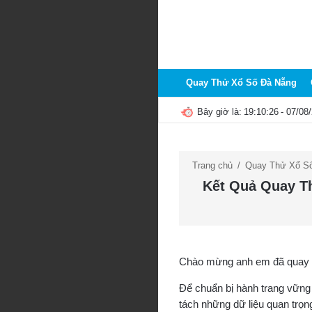
Quay Thử Xổ Số Đà Nẵng
Bây giờ là:
19:10:27
- 07/08
Trang chủ
/
Quay Thử Xổ S
Kết Quả Quay Th
Chào mừng anh em đã quay tr
Để chuẩn bị hành trang vững
tách những dữ liệu quan trọng