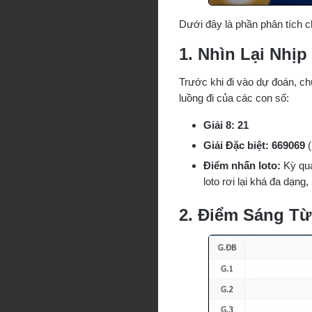
Dưới đây là phần phân tích chi
1. Nhìn Lại Nhị
Trước khi đi vào dự đoán, ch
luồng đi của các con số:
Giải 8:
21
Giải Đặc biệt:
669069
(
Điểm nhấn loto:
Kỳ qua
loto rơi lại khá đa dạng
2. Điểm Sáng Từ