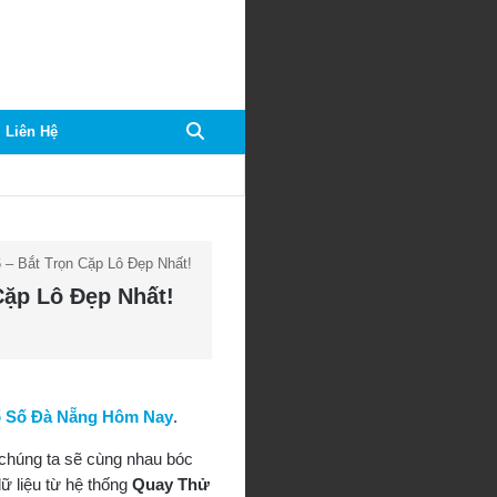
Thí
Liên Hệ
chủ
muốn
tìm
– Bắt Trọn Cặp Lô Đẹp Nhất!
Cặp Lô Đẹp Nhất!
gì?
ổ Số Đà Nẵng Hôm Nay
.
 chúng ta sẽ cùng nhau bóc
dữ liệu từ hệ thống
Quay Thử