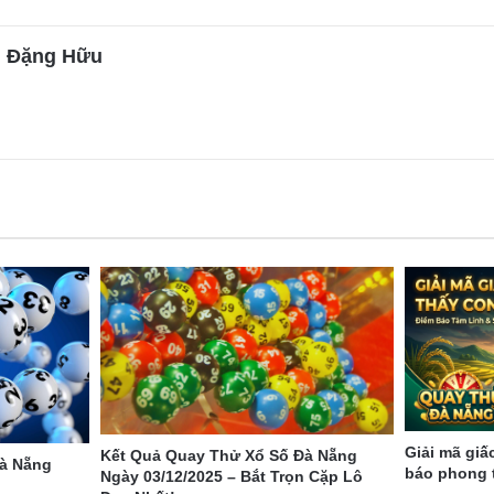
 Đặng Hữu
Giải mã giấ
Kết Quả Quay Thử Xổ Số Đà Nẵng
Đà Nẵng
báo phong 
Ngày 03/12/2025 – Bắt Trọn Cặp Lô