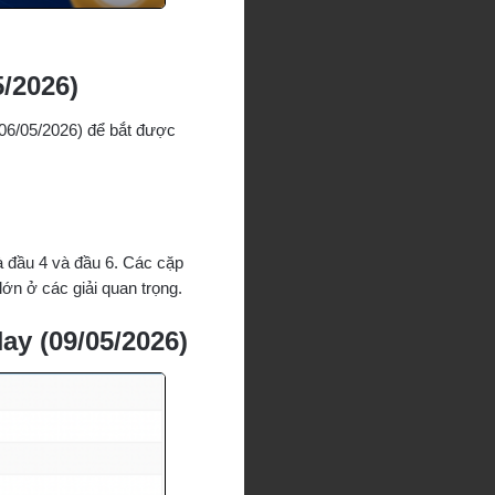
/2026)
 06/05/2026) để bắt được
à đầu 4 và đầu 6. Các cặp
 lớn ở các giải quan trọng.
y (09/05/2026)