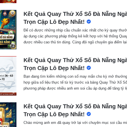
Kết Quả Quay Thử Xổ Số Đà Nẵng Ngày
Trọn Cặp Lô Đẹp Nhất!
Để có được những nhịp cầu chuẩn xác nhất cho kỳ quay thưở
áp dụng các phương pháp thống kê kết hợp với hệ thống Qua
được nhiều cao thủ tin dùng. Cùng đội ngũ chuyên gia điểm lại
Kết Quả Quay Thử Xổ Số Đà Nẵng Ngày
Trọn Cặp Lô Đẹp Nhất!
Bạn đang tìm kiếm những con số may mắn cho kỳ mở thưởng 
hợp giữa số liệu thực tế từ kỳ trước và bảng Quay Thử Xổ S
phương pháp được nhiều anh em soi cầu áp dụng để tăng tỷ l
Kết Quả Quay Thử Xổ Số Đà Nẵng Ngày
Trọn Cặp Lô Đẹp Nhất!
Chào mừng anh em đã quay trở lại với chuyên mục soi cầu mi