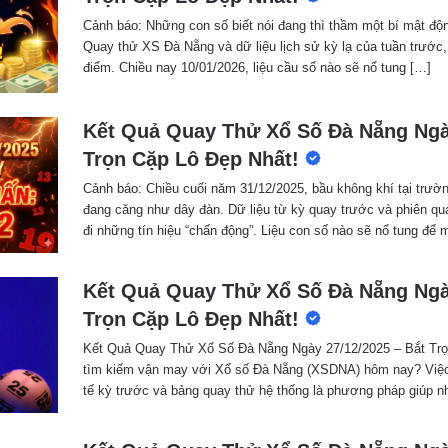
Cảnh báo: Những con số biết nói đang thì thầm một bí mật độn
Quay thử XS Đà Nẵng và dữ liệu lịch sử kỳ lạ của tuần trước, 
điểm. Chiều nay 10/01/2026, liệu cầu số nào sẽ nổ tung […]
Kết Quả Quay Thử Xổ Số Đà Nẵng Ngày
Trọn Cặp Lô Đẹp Nhất!
Cảnh báo: Chiều cuối năm 31/12/2025, bầu không khí tại tr
đang căng như dây đàn. Dữ liệu từ kỳ quay trước và phiên qu
đi những tín hiệu “chấn động”. Liệu con số nào sẽ nổ tung để 
Kết Quả Quay Thử Xổ Số Đà Nẵng Ngày
Trọn Cặp Lô Đẹp Nhất!
Kết Quả Quay Thử Xổ Số Đà Nẵng Ngày 27/12/2025 – Bắt Trọ
tìm kiếm vận may với Xổ số Đà Nẵng (XSDNA) hôm nay? Việc 
tế kỳ trước và bảng quay thử hệ thống là phương pháp giúp n