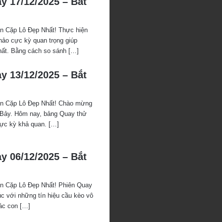
 17/12/2025 – Bắt
n Cặp Lô Đẹp Nhất! Thực hiện
hảo cực kỳ quan trọng giúp
hất. Bằng cách so sánh […]
 13/12/2025 – Bắt
ọn Cặp Lô Đẹp Nhất! Chào mừng
ứ Bảy. Hôm nay, bảng Quay thử
ực kỳ khả quan. […]
 06/12/2025 – Bắt
n Cặp Lô Đẹp Nhất! Phiên Quay
c với những tín hiệu cầu kèo vô
các con […]