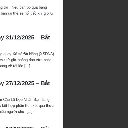
g trời! Nếu bạn bỏ qua bảng
bạn có thể sẽ hối tiếc khi giờ G
 31/12/2025 – Bắt
ường quay Xổ số Đà Nẵng (XSDNA)
ay thử giờ hoàng đạo vừa phát
mang về tài lộc […]
 27/12/2025 – Bắt
n Cặp Lô Đẹp Nhất! Bạn đang
kết hợp phân tích kết quả thực
hiều người chơi […]