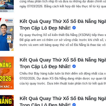
cùng nhau phân tích nhịp lô và đưa ra những dự đoán chính x
ngày 07/03/2026. Bằng cách kết hợp dữ liệu thực tế từ kỳ qu
Kết Quả Quay Thử Xổ Số Đà Nẵng Ngày
Trọn Cặp Lô Đẹp Nhất!
Kỳ quay thưởng Xổ số kiến thiết Đà Nẵng (XSDNA) tiếp theo s
Để giúp anh em có thêm cơ sở vững chắc trước khi chốt số, vi
trước và xem xét bảng quay thử xổ số Đà Nẵng là thao tác vô
Kết Quả Quay Thử Xổ Số Đà Nẵng Ngày
Trọn Cặp Lô Đẹp Nhất!
Chiều thứ Bảy hàng tuần luôn là thời điểm sôi động nhất của 
07/02/2026, Dự đoán XS Đà Nẵng đang nhận được sự quan tâ
của kỳ quay trước. Dựa trên thuật toán phân tích từ kết quả t
Kết Quả Quay Thử Xổ Số Đà Nẵng Ngày
Trọn Cặp Lô Đẹp Nhất!