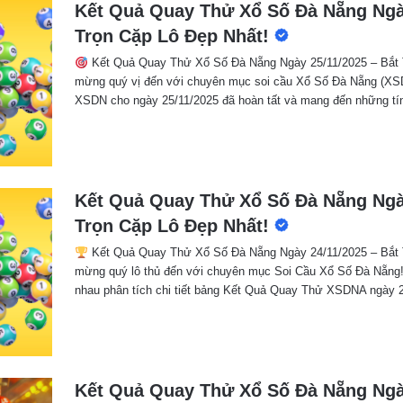
Kết Quả Quay Thử Xổ Số Đà Nẵng Ngày
Trọn Cặp Lô Đẹp Nhất!
Kết Quả Quay Thử Xổ Số Đà Nẵng Ngày 25/11/2025 – Bắt 
mừng quý vị đến với chuyên mục soi cầu Xổ Số Đà Nẵng (XS
XSDN cho ngày 25/11/2025 đã hoàn tất và mang đến những tín
Kết Quả Quay Thử Xổ Số Đà Nẵng Ngày
Trọn Cặp Lô Đẹp Nhất!
Kết Quả Quay Thử Xổ Số Đà Nẵng Ngày 24/11/2025 – Bắt 
mừng quý lô thủ đến với chuyên mục Soi Cầu Xổ Số Đà Nẵng!
nhau phân tích chi tiết bảng Kết Quả Quay Thử XSDNA ngày 2
Kết Quả Quay Thử Xổ Số Đà Nẵng Ngày