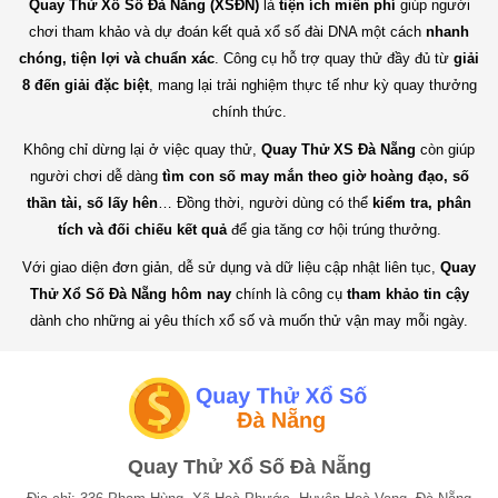
Quay Thử Xổ Số Đà Nẵng (XSĐN)
là
tiện ích miễn phí
giúp người
viết
chơi tham khảo và dự đoán kết quả xổ số đài DNA một cách
nhanh
chóng, tiện lợi và chuẩn xác
. Công cụ hỗ trợ quay thử đầy đủ từ
giải
8 đến giải đặc biệt
, mang lại trải nghiệm thực tế như kỳ quay thưởng
chính thức.
Không chỉ dừng lại ở việc quay thử,
Quay Thử XS Đà Nẵng
còn giúp
người chơi dễ dàng
tìm con số may mắn theo giờ hoàng đạo, số
thần tài, số lấy hên
… Đồng thời, người dùng có thể
kiểm tra, phân
tích và đối chiếu kết quả
để gia tăng cơ hội trúng thưởng.
Với giao diện đơn giản, dễ sử dụng và dữ liệu cập nhật liên tục,
Quay
Thử Xổ Số Đà Nẵng hôm nay
chính là công cụ
tham khảo tin cậy
dành cho những ai yêu thích xổ số và muốn thử vận may mỗi ngày.
Quay Thử Xổ Số Đà Nẵng