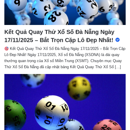
Kết Quả Quay Thử Xổ Số Đà Nẵng Ngày
17/11/2025 – Bắt Trọn Cặp Lô Đẹp Nhất!
Kết Quả Quay Thử Xổ Số Đà Nẵng Ngày 17/11/2025 – Bắt Trọn Cặp
Lô Đẹp Nhất! Ngày 17/11/2025, Xổ số Đà Nẵng (XSDNA) là đài quay
thưởng quan trọng của Xổ số Miền Trung (XSMT). Chuyên mục Quay
Thử Xổ Số Đà Nẵng đã cập nhật bảng Kết Quả Quay Thử Xổ Số […]