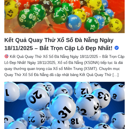
Kết Quả Quay Thử Xổ Số Đà Nẵng Ngày
18/11/2025 – Bắt Trọn Cặp Lô Đẹp Nhất!
Kết Quả Quay Thử Xổ Số Đà Nẵng Ngày 18/11/2025 – Bắt Trọn Cặp
Lô Đẹp Nhất! Ngày 18/11/2025, Xổ số Đà Nẵng (XSDNA) tiếp tục là đài
quay thưởng quan trọng của Xổ số Miền Trung (XSMT). Chuyên mục
Quay Thử Xổ Số Đà Nẵng đã cập nhật bảng Kết Quả Quay Thử […]