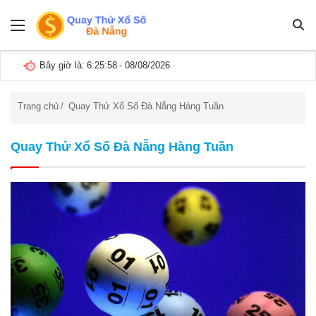
Menu
Th
ch
Bây giờ là:
6:25:59
- 08/08/2026
m
tì
Trang chủ
/
Quay Thử Xổ Số Đà Nẵng Hàng Tuần
gì
Quay Thử Xổ Số Đà Nẵng Hàng Tuần