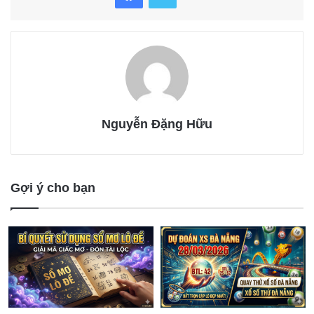
Nguyễn Đặng Hữu
Gợi ý cho bạn