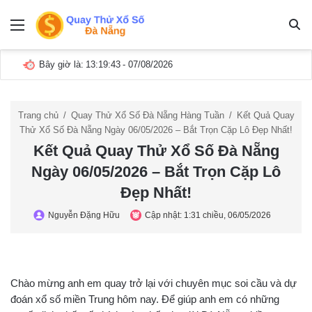
Menu
Th
ch
Bây giờ là:
13:19:43
- 07/08/2026
m
tì
gì
Trang chủ
/
Quay Thử Xổ Số Đà Nẵng Hàng Tuần
/
Kết Quả Quay
Thử Xổ Số Đà Nẵng Ngày 06/05/2026 – Bắt Trọn Cặp Lô Đẹp Nhất!
Kết Quả Quay Thử Xổ Số Đà Nẵng
Ngày 06/05/2026 – Bắt Trọn Cặp Lô
Đẹp Nhất!
Nguyễn Đặng Hữu
Cập nhật: 1:31 chiều, 06/05/2026
Chào mừng anh em quay trở lại với chuyên mục soi cầu và dự
đoán xổ số miền Trung hôm nay. Để giúp anh em có những