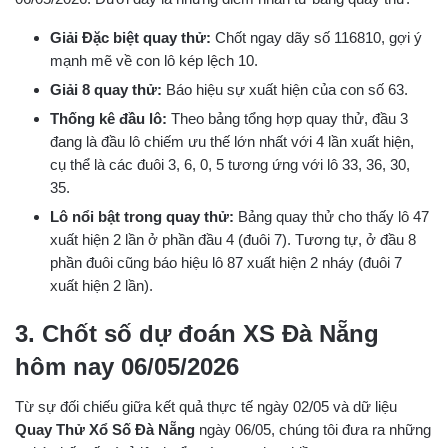
Giải Đặc biệt quay thử:
Chốt ngay dãy số 116810, gợi ý
mạnh mẽ về con lô kép lệch 10.
Giải 8 quay thử:
Báo hiệu sự xuất hiện của con số 63.
Thống kê đầu lô:
Theo bảng tổng hợp quay thử, đầu 3
đang là đầu lô chiếm ưu thế lớn nhất với 4 lần xuất hiện,
cụ thể là các đuôi 3, 6, 0, 5 tương ứng với lô 33, 36, 30,
35.
Lô nổi bật trong quay thử:
Bảng quay thử cho thấy lô 47
xuất hiện 2 lần ở phần đầu 4 (đuôi 7). Tương tự, ở đầu 8
phần đuôi cũng báo hiệu lô 87 xuất hiện 2 nháy (đuôi 7
xuất hiện 2 lần).
3. Chốt số dự đoán XS Đà Nẵng
hôm nay 06/05/2026
Từ sự đối chiếu giữa kết quả thực tế ngày 02/05 và dữ liệu
Quay Thử Xổ Số Đà Nẵng
ngày 06/05, chúng tôi đưa ra những