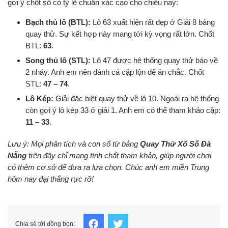
gợi ý chốt số có tỷ lệ chuẩn xác cao cho chiều nay:
Bạch thủ lô (BTL):
Lô 63 xuất hiện rất đẹp ở Giải 8 bảng
quay thử. Sự kết hợp này mang tới kỳ vọng rất lớn. Chốt
BTL:
63
.
Song thủ lô (STL):
Lô 47 được hệ thống quay thử báo về
2 nháy. Anh em nên đánh cả cặp lộn để ăn chắc. Chốt
STL:
47 – 74
.
Lô Kép:
Giải đặc biệt quay thử về lô 10. Ngoài ra hệ thống
còn gợi ý lô kép 33 ở giải 1. Anh em có thể tham khảo cặp:
11 – 33
.
Lưu ý: Mọi phân tích và con số từ bảng
Quay Thử Xổ Số Đà
Nẵng
trên đây chỉ mang tính chất tham khảo, giúp người chơi
có thêm cơ sở để đưa ra lựa chọn. Chúc anh em miền Trung
hôm nay đại thắng rực rỡ!
Facebook
Twitter
Chia sẻ tới đồng bọn: