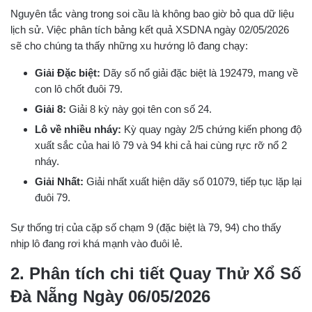
Nguyên tắc vàng trong soi cầu là không bao giờ bỏ qua dữ liệu
lịch sử. Việc phân tích bảng kết quả XSDNA ngày 02/05/2026
sẽ cho chúng ta thấy những xu hướng lô đang chạy:
Giải Đặc biệt:
Dãy số nổ giải đặc biệt là 192479, mang về
con lô chốt đuôi 79.
Giải 8:
Giải 8 kỳ này gọi tên con số 24.
Lô về nhiều nháy:
Kỳ quay ngày 2/5 chứng kiến phong độ
xuất sắc của hai lô 79 và 94 khi cả hai cùng rực rỡ nổ 2
nháy.
Giải Nhất:
Giải nhất xuất hiện dãy số 01079, tiếp tục lặp lại
đuôi 79.
Sự thống trị của cặp số chạm 9 (đặc biệt là 79, 94) cho thấy
nhịp lô đang rơi khá mạnh vào đuôi lẻ.
2. Phân tích chi tiết Quay Thử Xổ Số
Đà Nẵng Ngày 06/05/2026