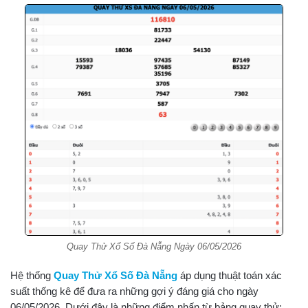
Quay Thử Xổ Số Đà Nẵng Ngày 06/05/2026
Hệ thống
Quay Thử Xổ Số Đà Nẵng
áp dụng thuật toán xác
suất thống kê để đưa ra những gợi ý đáng giá cho ngày
06/05/2026. Dưới đây là những điểm nhấn từ bảng quay thử: