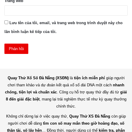
Trang web
Lưu tên của tôi, email, và trang web trong trình duyệt này cho
lần bình luận kế tiếp của tôi.
Quay Thử Xổ Số Đà Nẵng (XSĐN)
là
tiện ích miễn phí
giúp người
chơi tham khảo và dự đoán kết quả xổ số đài DNA một cách
nhanh
chóng, tiện lợi và chuẩn xác
. Công cụ hỗ trợ quay thử đầy đủ từ
giải
8 đến giải đặc biệt
, mang lại trải nghiệm thực tế như kỳ quay thưởng
chính thức.
Không chỉ dừng lại ở việc quay thử,
Quay Thử XS Đà Nẵng
còn giúp
người chơi dễ dàng
tìm con số may mắn theo giờ hoàng đạo, số
thần tài, số lấy hên
… Đồng thời, người dùng có thể
kiểm tra, phân