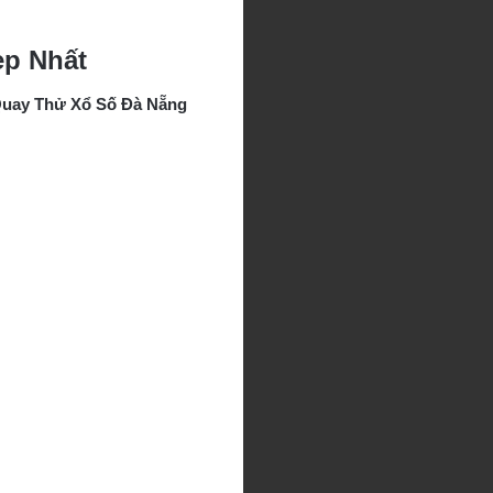
ẹp Nhất
uay Thử Xổ Số Đà Nẵng