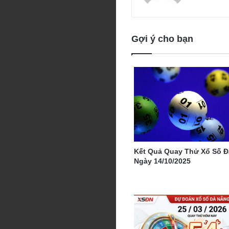
Gợi ý cho bạn
Kết Quả Quay Thử Xổ Số 
Ngày 14/10/2025