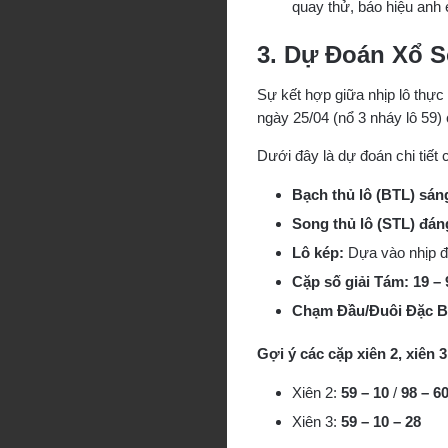
quay thử, báo hiệu anh 
3. Dự Đoán Xổ S
Sự kết hợp giữa nhịp lô thực
ngày 25/04 (nổ 3 nháy lô 59
Dưới đây là dự đoán chi tiết
Bạch thủ lô (BTL) sáng
Song thủ lô (STL) đán
Lô kép:
Dựa vào nhịp độ
Cặp số giải Tám:
19 – 
Chạm Đầu/Đuôi Đặc Bi
Gợi ý các cặp xiên 2, xiên
Xiên 2:
59 – 10
/
98 – 6
Xiên 3:
59 – 10 – 28