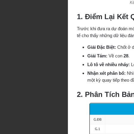
Kế
1. Điểm Lại Kết
Trước khi đưa ra dự đoán mới
tế cho thấy những dữ liệu đá
Giải Đặc Biệt:
Chốt ở 
Giải Tám:
Về con
28
.
Lô tô về nhiều nháy:
L
Nhận xét phân bổ:
Nhìn
một kỳ quay tiếp theo đ
2. Phân Tích Bả