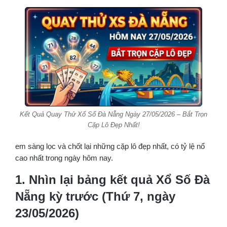
Kết Quả Quay Thử Xổ Số Đà Nẵng Ngày 27/05/2026 – Bắt Trọn
Cặp Lô Đẹp Nhất!
em sàng lọc và chốt lại những cặp lô đẹp nhất, có tỷ lệ nổ
cao nhất trong ngày hôm nay.
1. Nhìn lại bảng kết quả Xổ Số Đà
Nẵng kỳ trước (Thứ 7, ngày
23/05/2026)