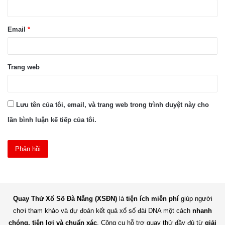
*
Email
*
Trang web
Lưu tên của tôi, email, và trang web trong trình duyệt này cho
lần bình luận kế tiếp của tôi.
Quay Thử Xổ Số Đà Nẵng (XSĐN)
là
tiện ích miễn phí
giúp người
chơi tham khảo và dự đoán kết quả xổ số đài DNA một cách
nhanh
chóng, tiện lợi và chuẩn xác
. Công cụ hỗ trợ quay thử đầy đủ từ
giải