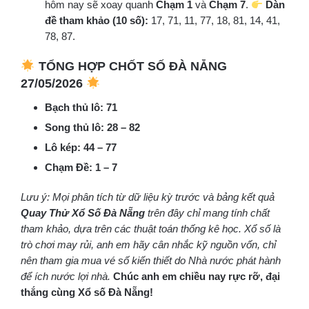
hôm nay sẽ xoay quanh
Chạm 1
và
Chạm 7
.
Dàn
đề tham khảo (10 số):
17, 71, 11, 77, 18, 81, 14, 41,
78, 87.
TỔNG HỢP CHỐT SỐ ĐÀ NẴNG
27/05/2026
Bạch thủ lô:
71
Song thủ lô:
28 – 82
Lô kép:
44 – 77
Chạm Đề:
1 – 7
Lưu ý: Mọi phân tích từ dữ liệu kỳ trước và bảng kết quả
Quay Thử Xổ Số Đà Nẵng
trên đây chỉ mang tính chất
tham khảo, dựa trên các thuật toán thống kê học. Xổ số là
trò chơi may rủi, anh em hãy cân nhắc kỹ nguồn vốn, chỉ
nên tham gia mua vé số kiến thiết do Nhà nước phát hành
để ích nước lợi nhà.
Chúc anh em chiều nay rực rỡ, đại
thắng cùng Xổ số Đà Nẵng!