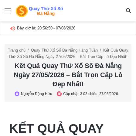
Menu
Th
ch
Bây giờ là:
20:56:50
- 07/08/2026
m
tì
gì
Trang chủ
/
Quay Thử Xổ Số Đà Nẵng Hàng Tuần
/
Kết Quả Quay
Thử Xổ Số Đà Nẵng Ngày 27/05/2026 – Bắt Trọn Cặp Lô Đẹp Nhất!
Kết Quả Quay Thử Xổ Số Đà Nẵng
Ngày 27/05/2026 – Bắt Trọn Cặp Lô
Đẹp Nhất!
Nguyễn Đặng Hữu
Cập nhật: 3:03 chiều, 27/05/2026
KẾT QUẢ QUAY