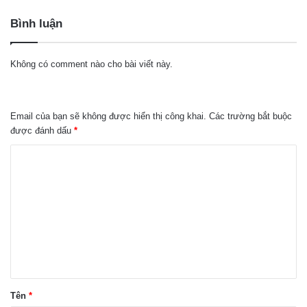
Bình luận
Không có comment nào cho bài viết này.
Email của bạn sẽ không được hiển thị công khai.
Các trường bắt buộc
được đánh dấu
*
B
ì
n
h
l
u
ậ
Tên
*
n